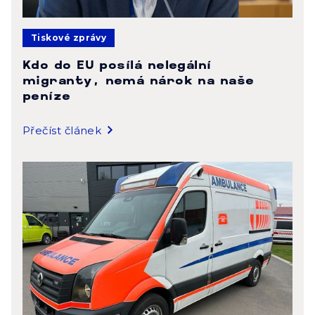
Tiskové zprávy
Kdo do EU posílá nelegální
migranty, nemá nárok na naše
peníze
Přečíst článek