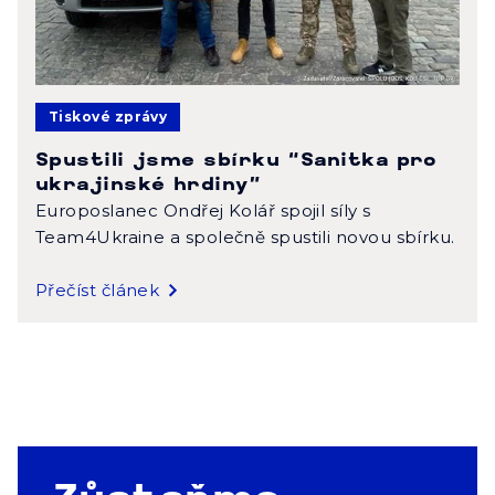
Tiskové zprávy
Spustili jsme sbírku “Sanitka pro
ukrajinské hrdiny”
Europoslanec Ondřej Kolář spojil síly s
Team4Ukraine a společně spustili novou sbírku.
Přečíst článek