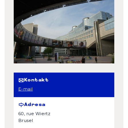
Kontakt
E-mail
Adresa
60, rue Wiertz
Brusel