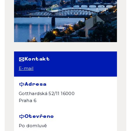
Kontakt
E-mail
Adresa
Gotthardská 52/11 16000
Praha 6
Otevřeno
Po domluvě