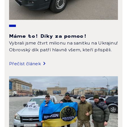
Máme to! Díky za pomoc!
Vybrali jsme čtvrt milionu na sanitku na Ukrajinu!
Obrovský dík patří hlavně všem, kteří přispěli.
Přečíst článek