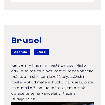
Brusel
Agenda
Stáže
Kancelář v hlavním městě Evropy. Místo,
odkud se řeší ta hlavní část europoslanecké
práce, a místo, kam jezdí školy, stážisti i
hosté. Pokud máte schůzku v Bruselu, pište
na e-mail níž, pokud máte zájem o stáž,
obracejte se na kancelář v Praze a
Budějovicích.